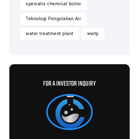
spesialis chemical boiler
Teknologi Pengolahan Air
water treatment plant
wwtp
FOR A INVESTOR INQUIRY