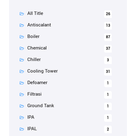
All Title
26
Antiscalant
13
Boiler
87
Chemical
37
Chiller
3
Cooling Tower
31
Defoamer
1
Filtrasi
1
Ground Tank
1
IPA
1
IPAL
2