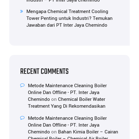
Industri – PT Inter Jaya Chemindo
Mengapa Chemical Treatment Cooling
Tower Penting untuk Industri? Temukan
Jawaban dari PT Inter Jaya Chemindo
RECENT COMMENTS
Metode Maintenance Cleaning Boiler
Online Dan Offline - PT. Inter Jaya
Chemindo
on
Chemical Boiler Water
Treatment Yang Di Rekomendasikan
Metode Maintenance Cleaning Boiler
Online Dan Offline - PT. Inter Jaya
Chemindo
on
Bahan Kimia Boiler – Cairan
Chemical Boiler – Chemical Air Boiler