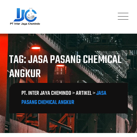
Skip
to
content
TAG: JASA PASANG CHEMICAL
ANGKUR
PT. INTER JAYA CHEMINDO
>
ARTIKEL
>
JASA
PASANG CHEMICAL ANGKUR