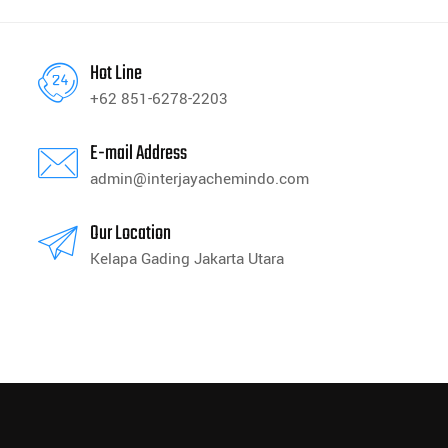
Hot Line
+62 851-6278-2203
E-mail Address
admin@interjayachemindo.com
Our Location
Kelapa Gading Jakarta Utara