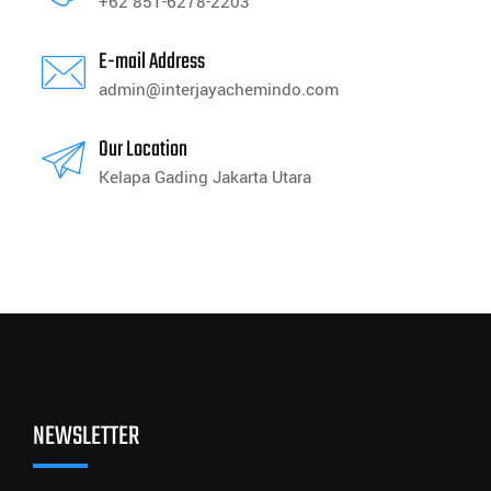
+62 851-6278-2203
E-mail Address
admin@interjayachemindo.com
Our Location
Kelapa Gading Jakarta Utara
NEWSLETTER