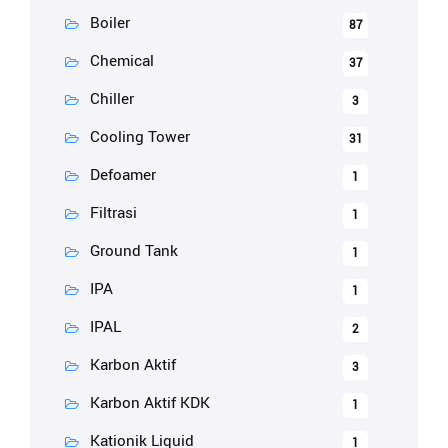
Boiler
87
Chemical
37
Chiller
3
Cooling Tower
31
Defoamer
1
Filtrasi
1
Ground Tank
1
IPA
1
IPAL
2
Karbon Aktif
3
Karbon Aktif KDK
1
Kationik Liquid
1