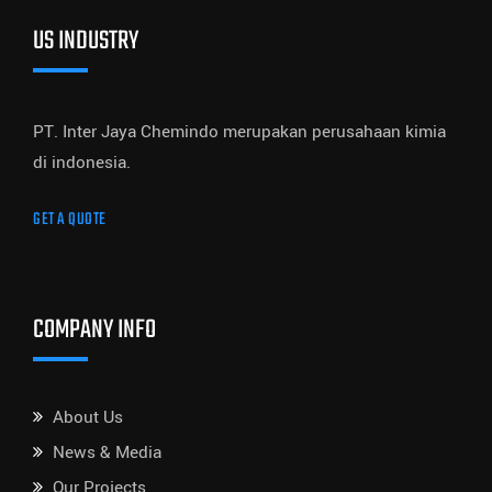
US INDUSTRY
PT. Inter Jaya Chemindo merupakan perusahaan kimia
di indonesia.
GET A QUOTE
COMPANY INFO
About Us
News & Media
Our Projects