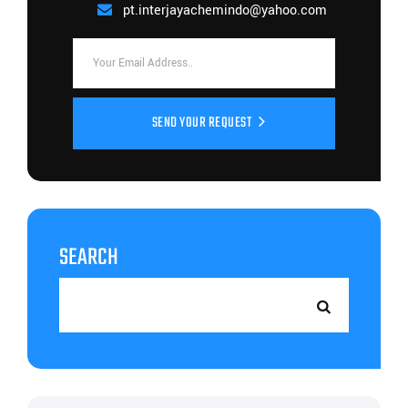
pt.interjayachemindo@yahoo.com
SEND YOUR REQUEST
SEARCH