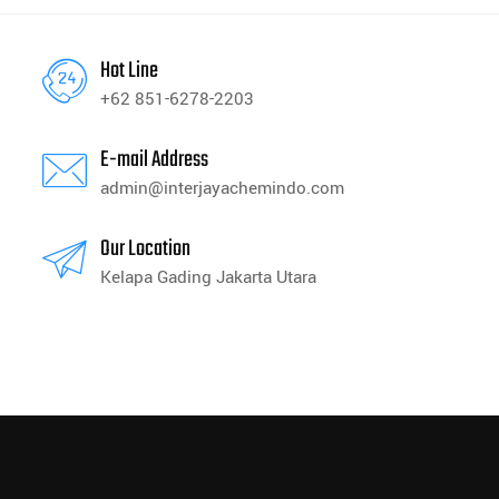
Hot Line
+62 851-6278-2203
E-mail Address
admin@interjayachemindo.com
Our Location
Kelapa Gading Jakarta Utara