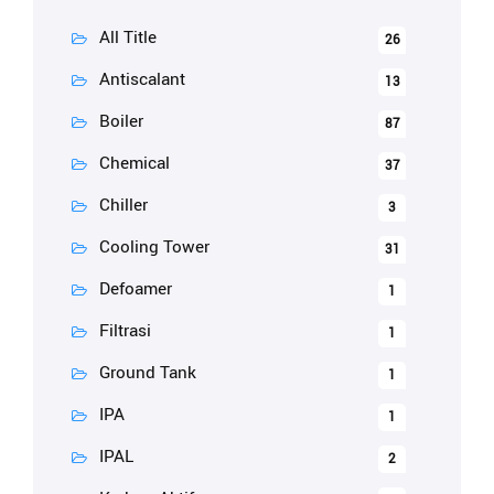
All Title
26
Antiscalant
13
Boiler
87
Chemical
37
Chiller
3
Cooling Tower
31
Defoamer
1
Filtrasi
1
Ground Tank
1
IPA
1
IPAL
2