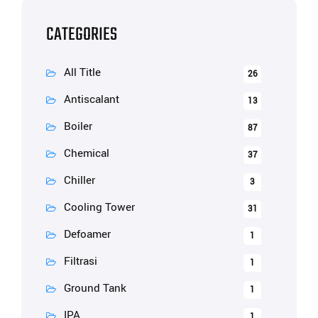
CATEGORIES
All Title
26
Antiscalant
13
Boiler
87
Chemical
37
Chiller
3
Cooling Tower
31
Defoamer
1
Filtrasi
1
Ground Tank
1
IPA
1