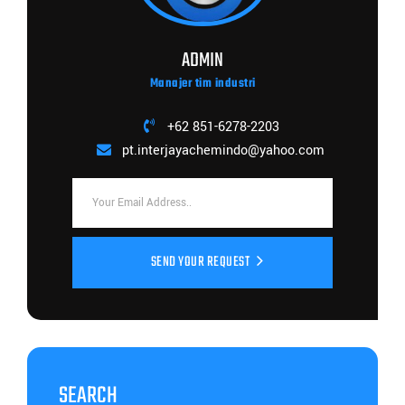
ADMIN
Manajer tim industri
+62 851-6278-2203
pt.interjayachemindo@yahoo.com
SEND YOUR REQUEST
SEARCH