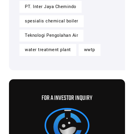
PT. Inter Jaya Chemindo
spesialis chemical boiler
Teknologi Pengolahan Air
water treatment plant
wwtp
FOR A INVESTOR INQUIRY