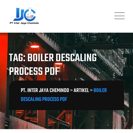
Skip
to
content
TAG: BOILER DESCALING
PROCESS PDF
PT. INTER JAYA CHEMINDO
>
ARTIKEL
>
BOILER
DESCALING PROCESS PDF