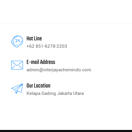
Hot Line
+62 851-6278-2203
E-mail Address
admin@interjayachemindo.com
Our Location
Kelapa Gading Jakarta Utara