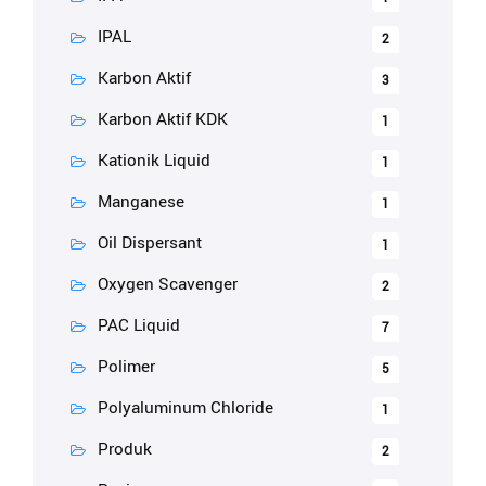
IPAL
2
Karbon Aktif
3
Karbon Aktif KDK
1
Kationik Liquid
1
Manganese
1
Oil Dispersant
1
Oxygen Scavenger
2
PAC Liquid
7
Polimer
5
Polyaluminum Chloride
1
Produk
2