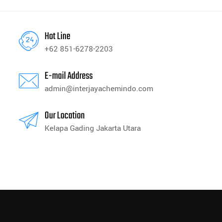
Hot Line
+62 851-6278-2203
E-mail Address
admin@interjayachemindo.com
Our Location
Kelapa Gading Jakarta Utara