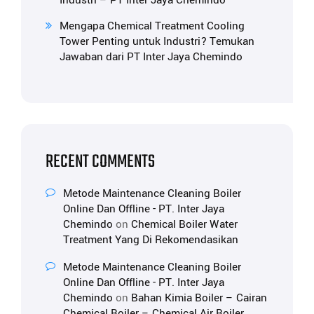
Industri – PT Inter Jaya Chemindo
Mengapa Chemical Treatment Cooling
Tower Penting untuk Industri? Temukan
Jawaban dari PT Inter Jaya Chemindo
RECENT COMMENTS
Metode Maintenance Cleaning Boiler
Online Dan Offline - PT. Inter Jaya
Chemindo
on
Chemical Boiler Water
Treatment Yang Di Rekomendasikan
Metode Maintenance Cleaning Boiler
Online Dan Offline - PT. Inter Jaya
Chemindo
on
Bahan Kimia Boiler – Cairan
Chemical Boiler – Chemical Air Boiler