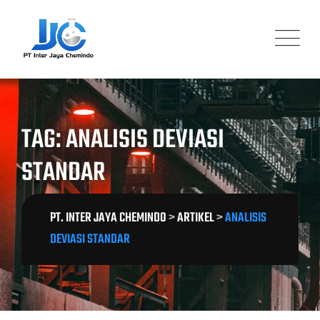
Skip
to
content
TAG: ANALISIS DEVIASI
STANDAR
PT. INTER JAYA CHEMINDO
>
ARTIKEL
>
ANALISIS
DEVIASI STANDAR