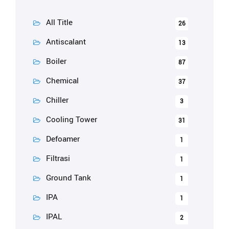
All Title
26
Antiscalant
13
Boiler
87
Chemical
37
Chiller
3
Cooling Tower
31
Defoamer
1
Filtrasi
1
Ground Tank
1
IPA
1
IPAL
2