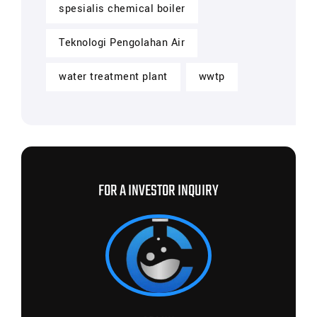
spesialis chemical boiler
Teknologi Pengolahan Air
water treatment plant
wwtp
FOR A INVESTOR INQUIRY