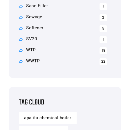
Sand Filter
1
Sewage
2
Softener
5
SV30
1
WTP
19
WWTP
22
TAG CLOUD
apa itu chemical boiler