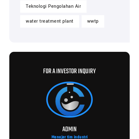
Teknologi Pengolahan Air
water treatment plant
wwtp
FOR A INVESTOR INQUIRY
ADMIN
Manajer tim industri