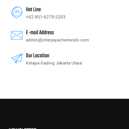
Hot Line
+62 851-6278-2203
E-mail Address
admin@interjayachemindo.com
Our Location
Kelapa Gading Jakarta Utara