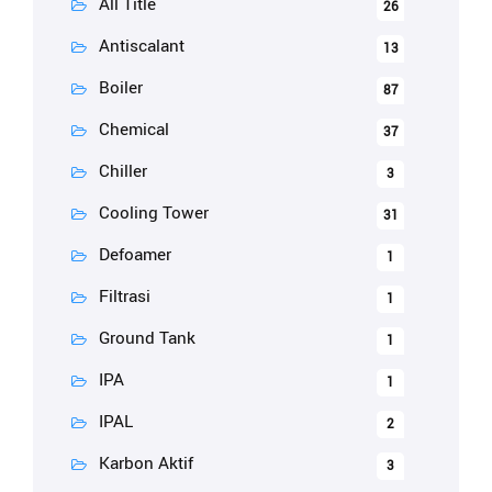
All Title
26
Antiscalant
13
Boiler
87
Chemical
37
Chiller
3
Cooling Tower
31
Defoamer
1
Filtrasi
1
Ground Tank
1
IPA
1
IPAL
2
Karbon Aktif
3