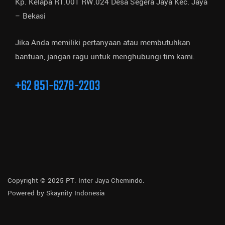
Kp. Kelapa RT.001 RW.024 Desa Segera Jaya Kec. Jaya
– Bekasi
Jika Anda memiliki pertanyaan atau membutuhkan
bantuan, jangan ragu untuk menghubungi tim kami.
+62 851-6278-2203
Copyright © 2025 PT. Inter Jaya Chemindo.
Powered by
Skaynity Indonesia