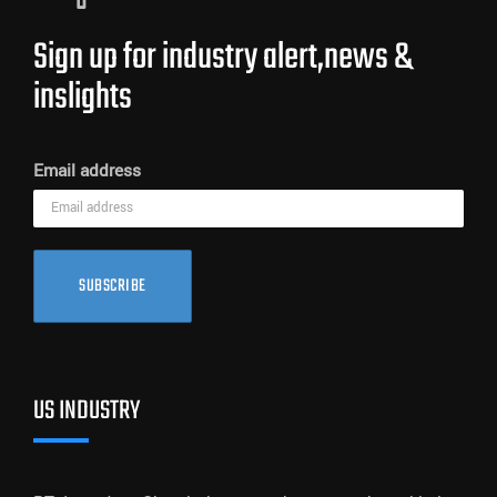
Sign up for industry alert,news &
inslights
Email address
SUBSCRIBE
US INDUSTRY