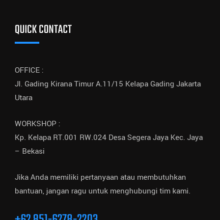
QUICK CONTACT
OFFICE :
Jl. Gading Kirana Timur A.11/15 Kelapa Gading Jakarta
Utara
WORKSHOP :
Kp. Kelapa RT.001 RW.024 Desa Segera Jaya Kec. Jaya
– Bekasi
Jika Anda memiliki pertanyaan atau membutuhkan
bantuan, jangan ragu untuk menghubungi tim kami.
+62 851-6278-2203