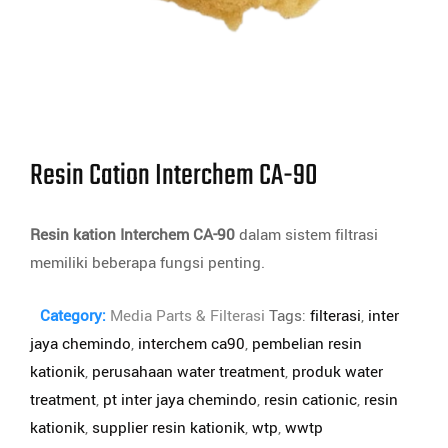
Resin Cation Interchem CA-90
Resin kation Interchem CA-90
dalam sistem filtrasi
memiliki beberapa fungsi penting.
Category:
Media Parts & Filterasi
Tags:
filterasi
,
inter
jaya chemindo
,
interchem ca90
,
pembelian resin
kationik
,
perusahaan water treatment
,
produk water
treatment
,
pt inter jaya chemindo
,
resin cationic
,
resin
kationik
,
supplier resin kationik
,
wtp
,
wwtp