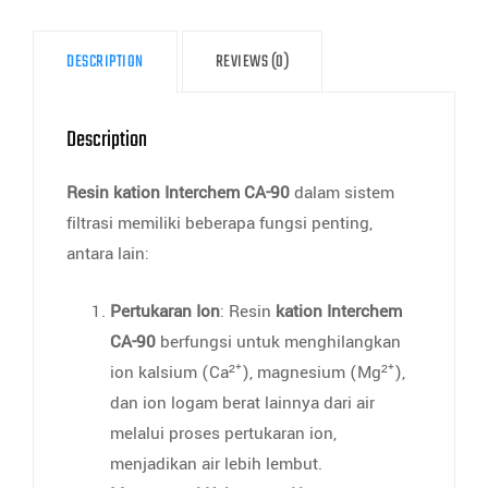
DESCRIPTION
REVIEWS (0)
Description
Resin kation Interchem CA-90
dalam sistem
filtrasi memiliki beberapa fungsi penting,
antara lain:
Pertukaran Ion
: Resin
kation Interchem
CA-90
berfungsi untuk menghilangkan
ion kalsium (Ca²⁺), magnesium (Mg²⁺),
dan ion logam berat lainnya dari air
melalui proses pertukaran ion,
menjadikan air lebih lembut.