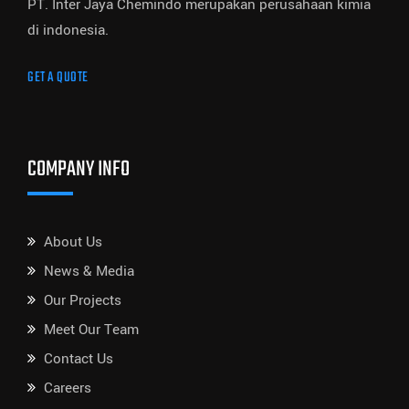
PT. Inter Jaya Chemindo merupakan perusahaan kimia
di indonesia.
GET A QUOTE
COMPANY INFO
About Us
News & Media
Our Projects
Meet Our Team
Contact Us
Careers