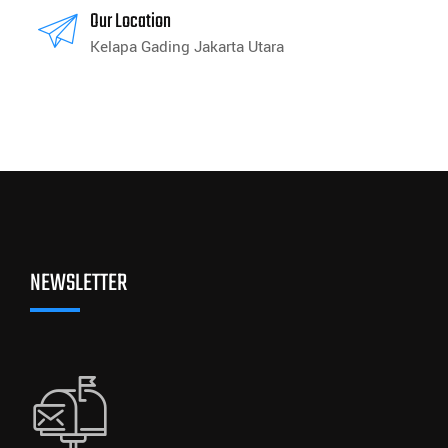
Our Location
Kelapa Gading Jakarta Utara
NEWSLETTER