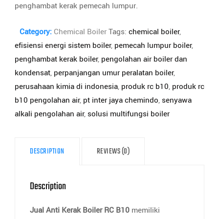
penghambat kerak pemecah lumpur.
Category:
Chemical Boiler
Tags:
chemical boiler
,
efisiensi energi sistem boiler
,
pemecah lumpur boiler
,
penghambat kerak boiler
,
pengolahan air boiler dan
kondensat
,
perpanjangan umur peralatan boiler
,
perusahaan kimia di indonesia
,
produk rc b10
,
produk rc
b10 pengolahan air
,
pt inter jaya chemindo
,
senyawa
alkali pengolahan air
,
solusi multifungsi boiler
DESCRIPTION
REVIEWS (0)
Description
Jual Anti Kerak Boiler RC B10
memiliki