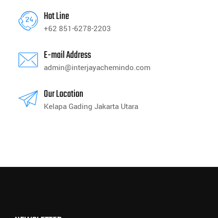
Hot Line
+62 851-6278-2203
E-mail Address
admin@interjayachemindo.com
Our Location
Kelapa Gading Jakarta Utara