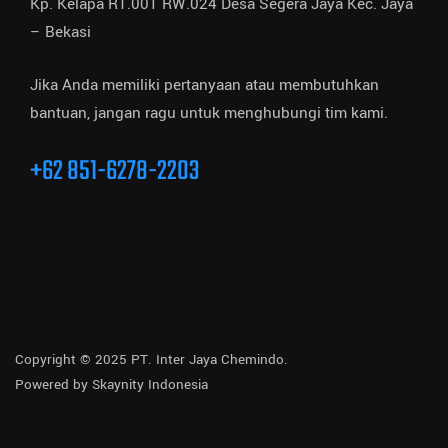
Kp. Kelapa RT.001 RW.024 Desa Segera Jaya Kec. Jaya
– Bekasi
Jika Anda memiliki pertanyaan atau membutuhkan
bantuan, jangan ragu untuk menghubungi tim kami.
+62 851-6278-2203
Copyright © 2025 PT. Inter Jaya Chemindo.
Powered by
Skaynity Indonesia