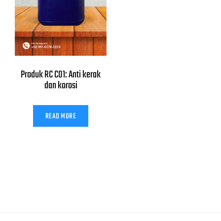
Produk RC C01: Anti kerak
dan korosi
READ MORE